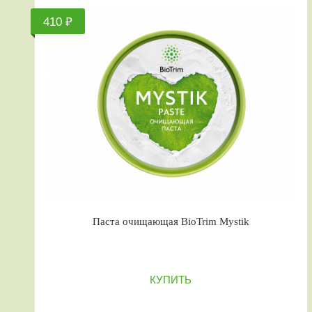
410 ₽
Паста очищающая BioTrim Mystik
КУПИТЬ