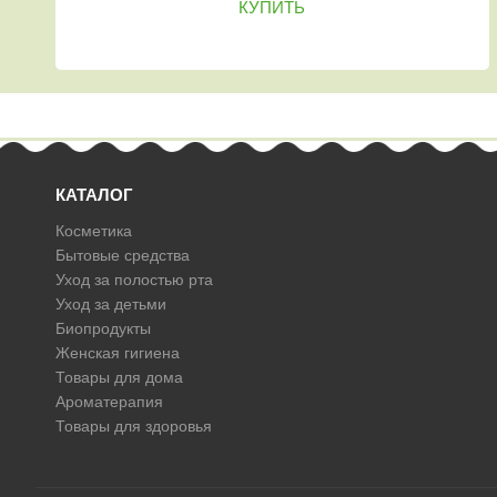
КУПИТЬ
КАТАЛОГ
Косметика
Бытовые средства
Уход за полостью рта
Уход за детьми
Биопродукты
Женская гигиена
Товары для дома
Ароматерапия
Товары для здоровья