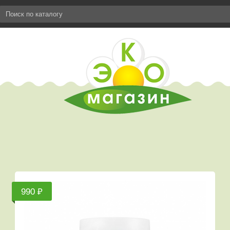
990 ₽