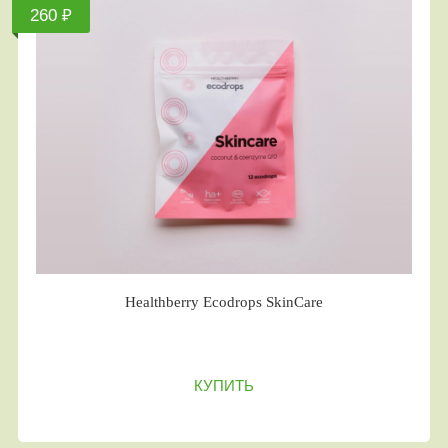
260 ₽
Healthberry Ecodrops SkinCare
КУПИТЬ