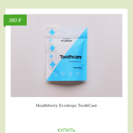
260 ₽
Healthberry Ecodrops ToothCare
КУПИТЬ