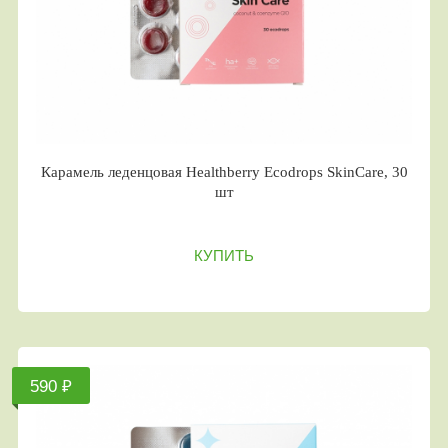
Карамель леденцовая Healthberry Ecodrops SkinCare, 30
шт
КУПИТЬ
590 ₽