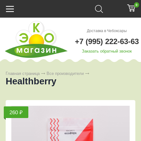
0
Доставка в Чебоксары
+7 (995) 222-63-63
Заказать обратный звонок
Главная страница
Все производители
Healthberry
260 ₽