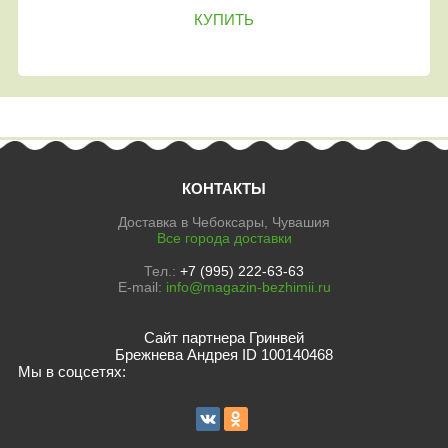
КУПИТЬ
КОНТАКТЫ
Доставка в Чебоксары, Чувашия
Все города доставки
Тел.:
+7 (995) 222-63-63
E-mail:
info@magazin-bezhimii.ru
Сайт партнера Гринвей
Брежнева Андрея ID 100140468
Мы в соцсетях: