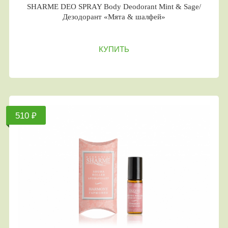
SHARME DEO SPRAY Body Deodorant Mint & Sage/
Дезодорант «Мята & шалфей»
КУПИТЬ
510 ₽