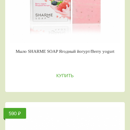
Мыло SHARME SOAP Ягодный йогурт/Berry yogurt
КУПИТЬ
590 ₽