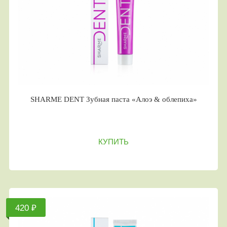
SHARME DENT Зубная паста «Алоэ & облепиха»
КУПИТЬ
420 ₽