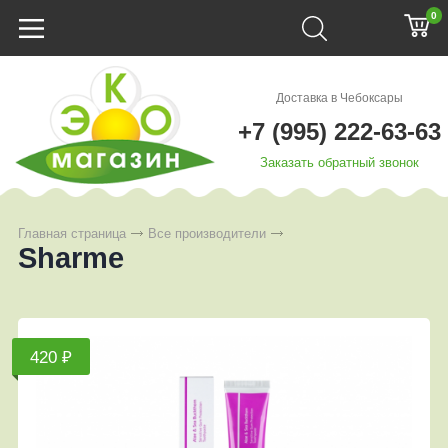
0
Доставка в Чебоксары
+7 (995) 222-63-63
Заказать обратный звонок
Главная страница
Все производители
Sharme
420 ₽