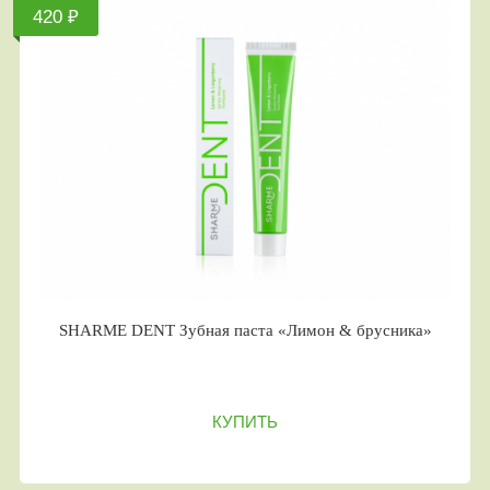
420 ₽
SHARME DENT Зубная паста «Лимон & брусника»
КУПИТЬ