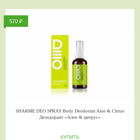
570 ₽
SHARME DEO SPRAY Body Deodorant Aloe & Citrus/
Дезодорант «Алое & цитрус»
КУПИТЬ