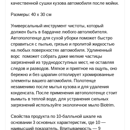
качественной сушки кузова автомобиля после мойки.
Размеры: 40 х 30 см
Универсальный инструмент чистоты, который
должен быть в бардачке любого автолюбителя.
Автополотенце для сухой уборки поможет быстро
справиться с пылью, грязью и пролитой жидкостью
на любых поверхностях автомобиля. Удлиненный
ворс поможет собрать даже мелкие частицы
загрязнений из труднодоступных мест, не оставляя
следов и разводов. Мягкое и приятное на ощупь, оно
бережно и без царапин отполирует хромированные
элементы вашего автомобиля. Полотенце
незаменимо после мытья кузова и для удаления
конденсата. После применения автополотенце стоит
вымыть в теплой воде, для устранения сильных
загрязнений используйте экологичное мыло Biotrim.
Свойства продукта по 10-балльной шкале на
основании 3 основных характеристик, где 10 —
наивысший показатель. Впитываемость — 9